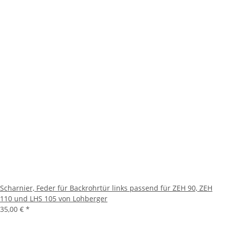
Scharnier, Feder für Backrohrtür links passend für ZEH 90, ZEH
110 und LHS 105 von Lohberger
35,00 €
*