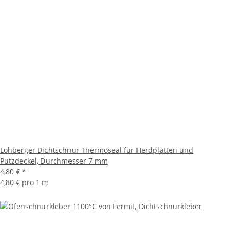
Lohberger Dichtschnur Thermoseal für Herdplatten und
Putzdeckel, Durchmesser 7 mm
4,80 €
*
4,80 € pro 1 m