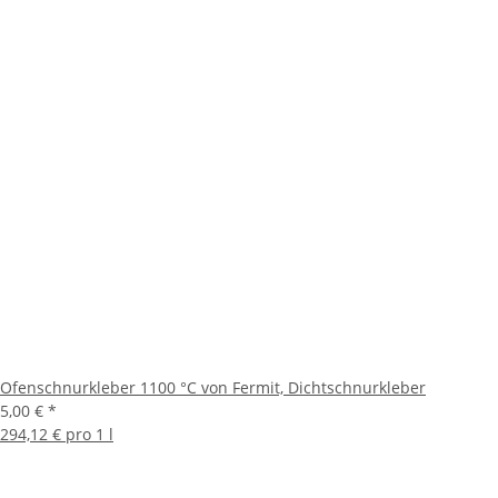
Ofenschnurkleber 1100 °C von Fermit, Dichtschnurkleber
5,00 €
*
294,12 € pro 1 l