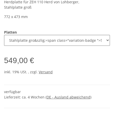
Herdplatte für ZEH 110 Herd von Lohberger,
Stahlplatte groß
772 x 473 mm
Platten
549,00 €
inkl. 19% USt. , zzgl.
Versand
verfügbar
Lieferzeit:
ca. 4 Wochen
(DE - Ausland abweichend)