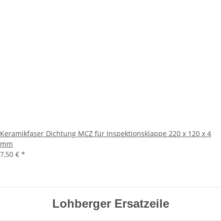
Keramikfaser Dichtung MCZ für Inspektionsklappe 220 x 120 x 4
mm
7,50 €
*
Lohberger Ersatzeile