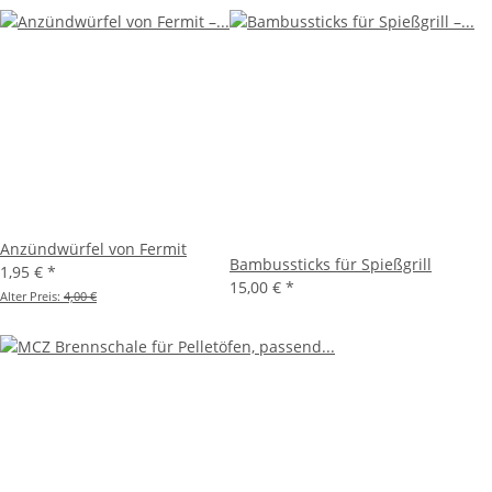
Anzündwürfel von Fermit
Bambussticks für Spießgrill
1,95 €
*
15,00 €
*
Alter Preis:
4,00 €