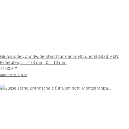
Glühzünder, Zündwiderstand für Caminetti und Eldstad 9 kW
Pelletöfen, L = 178 mm, Ø = 10 mm
74,00 €
*
Alter Preis:
90,00 €