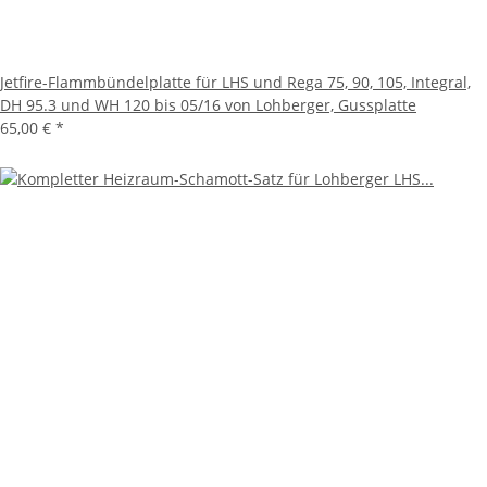
Jetfire-Flammbündelplatte für LHS und Rega 75, 90, 105, Integral,
DH 95.3 und WH 120 bis 05/16 von Lohberger, Gussplatte
65,00 €
*