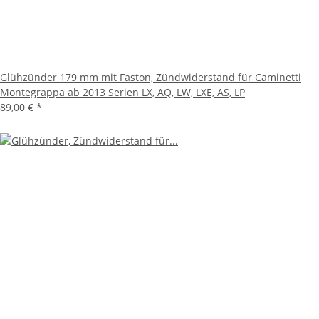
Glühzünder 179 mm mit Faston, Zündwiderstand für Caminetti
Montegrappa ab 2013 Serien LX, AQ, LW, LXE, AS, LP
89,00 €
*