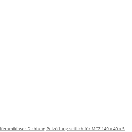
Keramikfaser Dichtung Putzöffung seitlich für MCZ 140 x 40 x 5