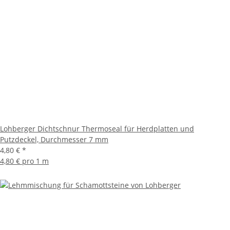
Lohberger Dichtschnur Thermoseal für Herdplatten und
Putzdeckel, Durchmesser 7 mm
4,80 €
*
4,80 € pro 1 m