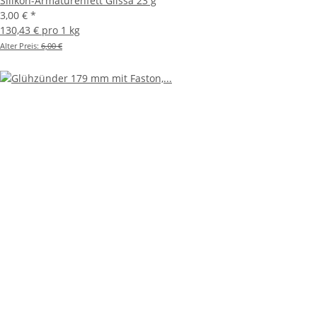
Silikon-Armaturenfett Glissa 23 g
3,00 €
*
130,43 € pro 1 kg
Alter Preis:
6,00 €