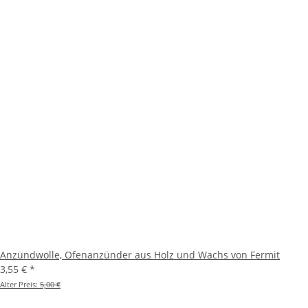
Anzündwolle, Ofenanzünder aus Holz und Wachs von Fermit
3,55 €
*
Alter Preis:
5,00 €