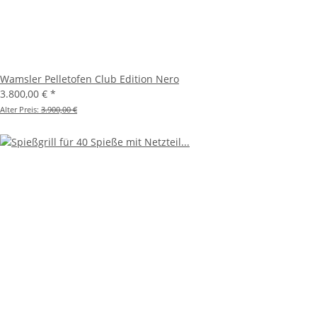
Wamsler Pelletofen Club Edition Nero
3.800,00 €
*
Alter Preis:
3.900,00 €