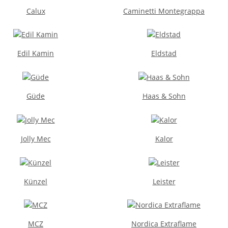
Calux
Caminetti Montegrappa
Edil Kamin
Eldstad
Güde
Haas & Sohn
Jolly Mec
Kalor
Künzel
Leister
MCZ
Nordica Extraflame