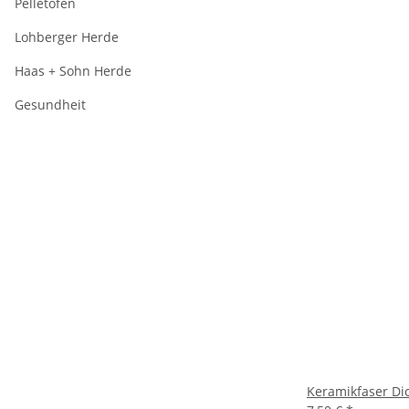
Pelletöfen
Lohberger Herde
Haas + Sohn Herde
Gesundheit
Keramikfaser Di