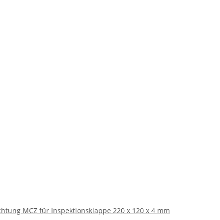
chtung MCZ für Inspektionsklappe 220 x 120 x 4 mm