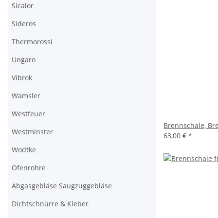
Sicalor
Sideros
Thermorossi
Ungaro
Vibrok
Wamsler
Westfeuer
Brennschale, Bre
Westminster
63,00 €
*
Wodtke
Ofenrohre
Abgasgebläse Saugzuggebläse
Dichtschnürre & Kleber