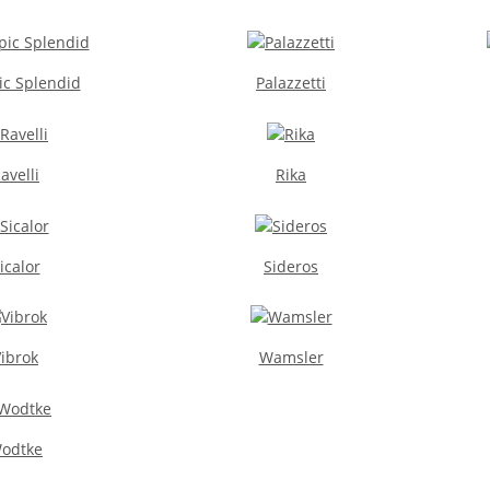
c Splendid
Palazzetti
avelli
Rika
icalor
Sideros
ibrok
Wamsler
odtke