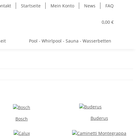
ntakt
Startseite
Mein Konto
News
FAQ
0,00 €
eit
Pool - Whirlpool - Sauna - Wasserbetten
Buderus
Bosch