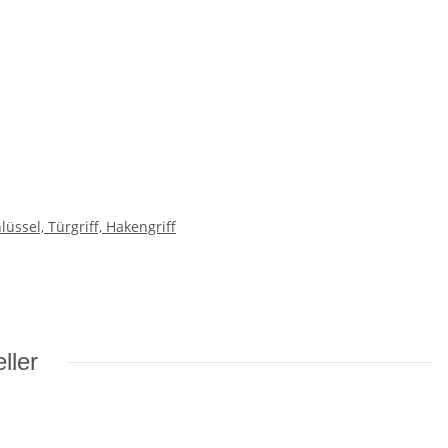
üssel, Türgriff, Hakengriff
ller