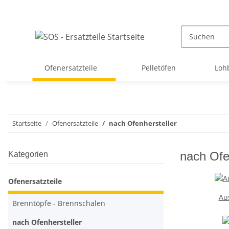
Ofenersatzteile
Pelletöfen
Loh
Startseite
Ofenersatzteile
nach Ofenhersteller
nach Ofe
Kategorien
Ofenersatzteile
Au
Brenntöpfe - Brennschalen
nach Ofenhersteller