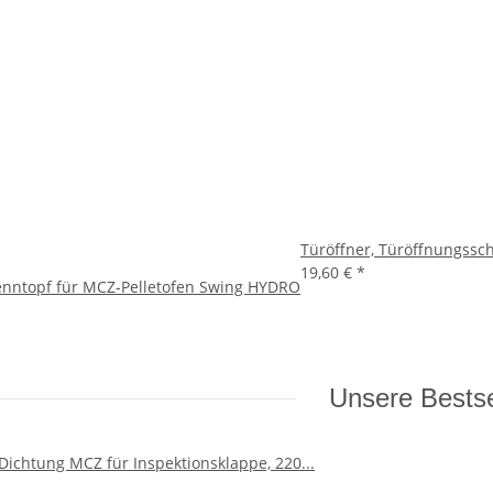
Türöffner, Türöffnungsschl
19,60 €
*
enntopf für MCZ-Pelletofen Swing HYDRO
Unsere Bestse