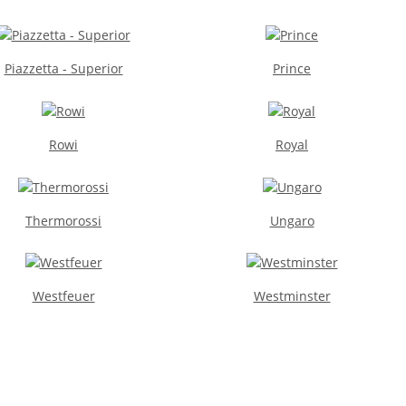
Piazzetta - Superior
Prince
Rowi
Royal
Thermorossi
Ungaro
Westfeuer
Westminster