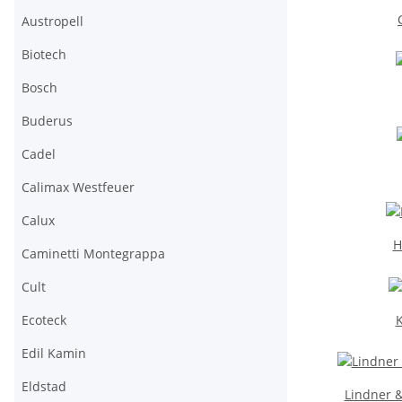
Austropell
Biotech
Bosch
Buderus
Cadel
Calimax Westfeuer
Calux
H
Caminetti Montegrappa
Cult
Ecoteck
Edil Kamin
Eldstad
Lindner 