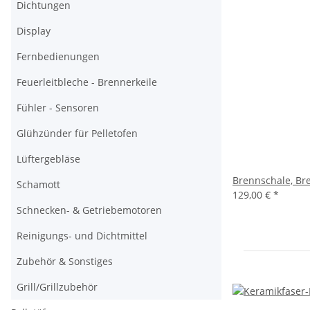
Dichtungen
Display
Fernbedienungen
Feuerleitbleche - Brennerkeile
Fühler - Sensoren
Glühzünder für Pelletofen
Lüftergebläse
Brennschale, Br
Schamott
129,00 €
*
Schnecken- & Getriebemotoren
Reinigungs- und Dichtmittel
Zubehör & Sonstiges
Grill/Grillzubehör