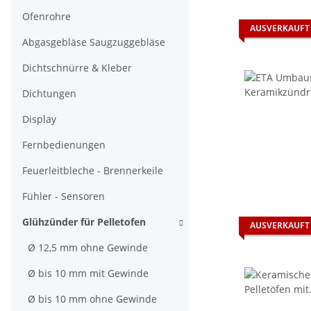
Ofenrohre
AUSVERKAUFT
Abgasgebläse Saugzuggebläse
Dichtschnürre & Kleber
Dichtungen
Display
Fernbedienungen
Feuerleitbleche - Brennerkeile
Fühler - Sensoren
Glühzünder für Pelletofen
AUSVERKAUFT
Ø 12,5 mm ohne Gewinde
Ø bis 10 mm mit Gewinde
Ø bis 10 mm ohne Gewinde