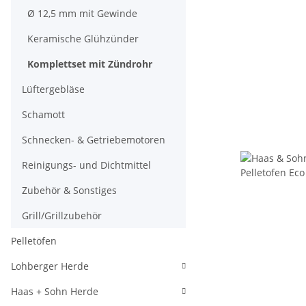
Ø 12,5 mm mit Gewinde
Keramische Glühzünder
Komplettset mit Zündrohr
Lüftergebläse
Schamott
Schnecken- & Getriebemotoren
Reinigungs- und Dichtmittel
Zubehör & Sonstiges
Grill/Grillzubehör
Pelletöfen
Lohberger Herde
Haas + Sohn Herde