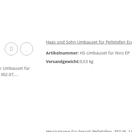
Haas und Sohn Umbauset für Pelletofen Eco
Artikelnummer:
HS-Umbauset für Niro EP
Versandgewicht:
0,53 kg
Heizpatrone für Ferroli Pelletöfen, 350 W, 