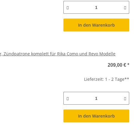
In den Warenkorb
, Zündpatrone komplett für Rika Como und Revo Modelle
209,00 €
*
Lieferzeit: 1 - 2 Tage**
In den Warenkorb