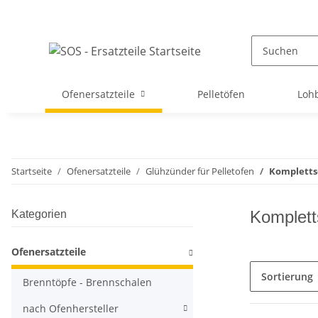
Ofenersatzteile
Pelletöfen
Loh
Startseite
Ofenersatzteile
Glühzünder für Pelletofen
Kompletts
Komplett
Kategorien
Ofenersatzteile
Sortierung
Brenntöpfe - Brennschalen
nach Ofenhersteller