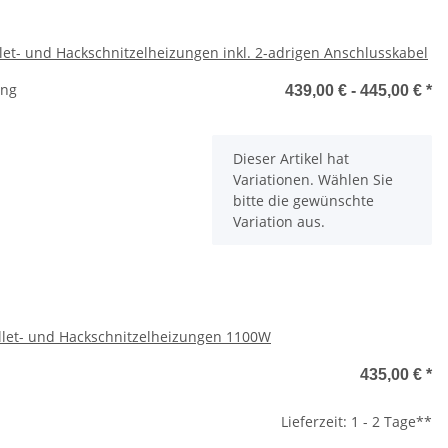
llet- und Hackschnitzelheizungen inkl. 2-adrigen Anschlusskabel
ung
439,00 € -
445,00 €
*
x
Dieser Artikel hat
Variationen. Wählen Sie
bitte die gewünschte
Variation aus.
ellet- und Hackschnitzelheizungen 1100W
435,00 €
*
Lieferzeit: 1 - 2 Tage**