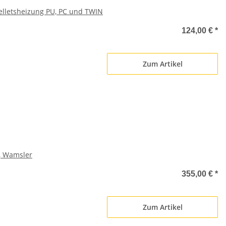
lletsheizung PU, PC und TWIN
124,00 €
*
Zum Artikel
, Wamsler
355,00 €
*
Zum Artikel