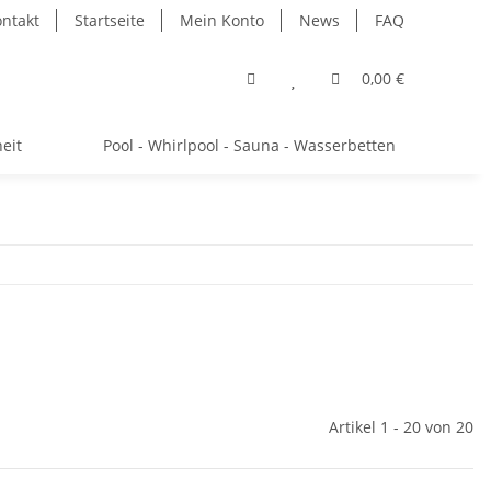
ntakt
Startseite
Mein Konto
News
FAQ
0,00 €
eit
Pool - Whirlpool - Sauna - Wasserbetten
Artikel 1 - 20 von 20