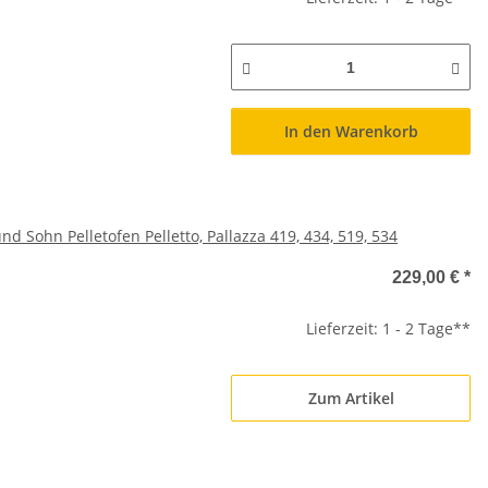
In den Warenkorb
ohn Pelletofen Pelletto, Pallazza 419, 434, 519, 534
229,00 €
*
Lieferzeit: 1 - 2 Tage**
Zum Artikel