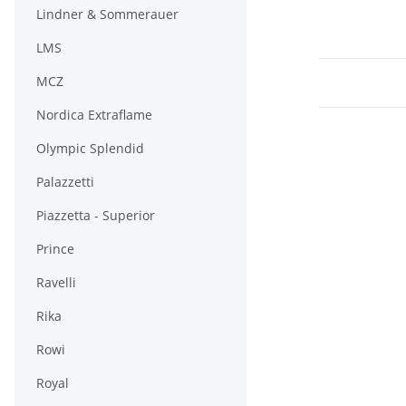
Lindner & Sommerauer
LMS
MCZ
Nordica Extraflame
Olympic Splendid
Palazzetti
Piazzetta - Superior
Prince
Ravelli
Rika
Rowi
Royal