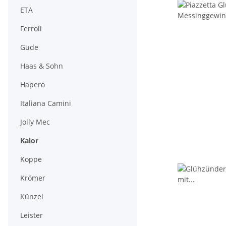
ETA
Ferroli
Güde
Haas & Sohn
Hapero
Italiana Camini
Jolly Mec
Kalor
Koppe
Krömer
Künzel
Leister