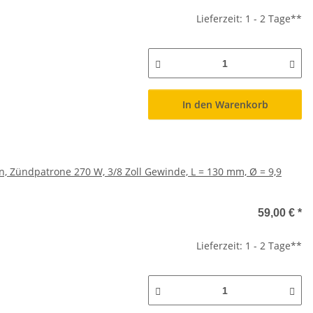
Lieferzeit: 1 - 2 Tage**
In den Warenkorb
n, Zündpatrone 270 W, 3/8 Zoll Gewinde, L = 130 mm, Ø = 9,9
59,00 €
*
Lieferzeit: 1 - 2 Tage**