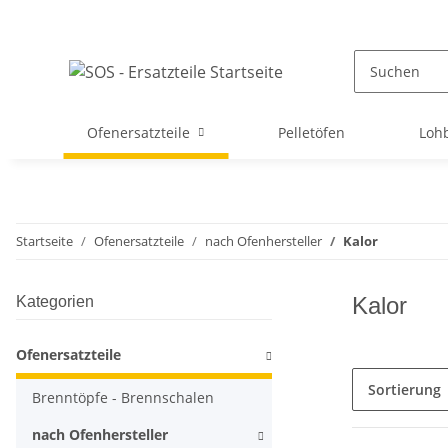
Ofenersatzteile
Pelletöfen
Loh
Startseite
Ofenersatzteile
nach Ofenhersteller
Kalor
Kalor
Kategorien
Ofenersatzteile
Sortierung
Brenntöpfe - Brennschalen
nach Ofenhersteller