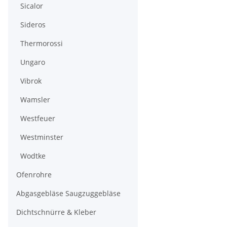
Sicalor
Sideros
Thermorossi
Ungaro
Vibrok
Wamsler
Westfeuer
Westminster
Wodtke
Ofenrohre
Abgasgebläse Saugzuggebläse
Dichtschnürre & Kleber