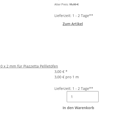
Alter Preis:
95,00 €
Lieferzeit: 1 - 2 Tage**
Zum Artikel
0 x 2 mm für Piazzetta Pellletöfen
3,00 €
*
3,00 € pro 1 m
Lieferzeit: 1 - 2 Tage**
In den Warenkorb