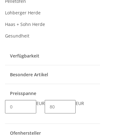
Pelletöfen
Lohberger Herde
Haas + Sohn Herde
Gesundheit
Verfügbarkeit
Besondere Artikel
Preisspanne
EUR
EUR
Ofenhersteller