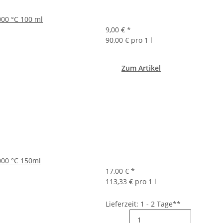
000 °C 100 ml
9,00 €
*
90,00 € pro 1 l
Zum Artikel
000 °C 150ml
17,00 €
*
113,33 € pro 1 l
Lieferzeit: 1 - 2 Tage**