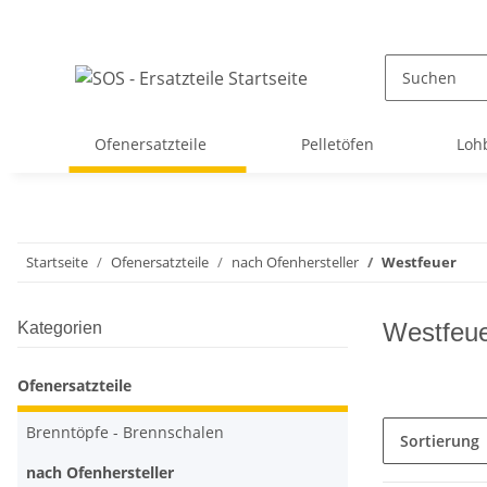
Ofenersatzteile
Pelletöfen
Loh
Startseite
Ofenersatzteile
nach Ofenhersteller
Westfeuer
Westfeu
Kategorien
Ofenersatzteile
Brenntöpfe - Brennschalen
Sortierung
nach Ofenhersteller