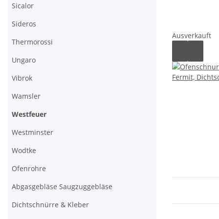
Sicalor
Sideros
Ausverkauft
Thermorossi
Ungaro
Vibrok
Wamsler
Westfeuer
Westminster
Wodtke
Ofenrohre
Abgasgebläse Saugzuggebläse
Dichtschnürre & Kleber