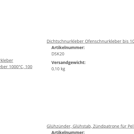
Dichtschnurkleber Ofenschnurkleber bis 1
Artikelnummer:
DSK20
Versandgewicht:
0,10 kg
Glühzünder, Glühstab, Zündpatrone für Pel
Artikelnummer: