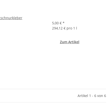
tschnurkleber
5,00 €
*
294,12 € pro 1 l
Zum Artikel
Artikel 1 - 6 von 6