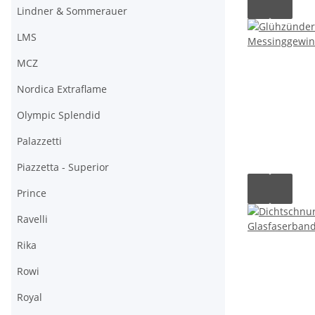
Lindner & Sommerauer
LMS
MCZ
Nordica Extraflame
Olympic Splendid
Palazzetti
Piazzetta - Superior
Prince
Ravelli
Rika
Rowi
Royal