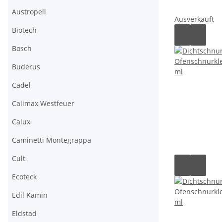
Austropell
Ausverkauft
Biotech
Bosch
Buderus
Cadel
Calimax Westfeuer
Calux
Caminetti Montegrappa
Cult
Ecoteck
Edil Kamin
Eldstad