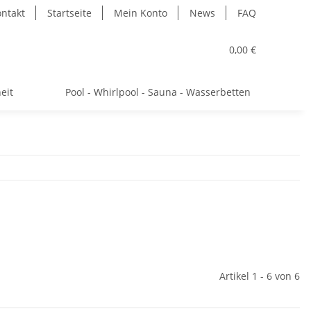
ntakt
Startseite
Mein Konto
News
FAQ
0,00 €
eit
Pool - Whirlpool - Sauna - Wasserbetten
Artikel 1 - 6 von 6