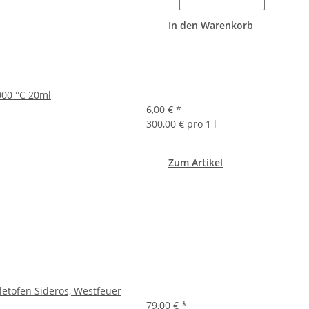
In den Warenkorb
000 °C 20ml
6,00 €
*
300,00 € pro 1 l
Zum Artikel
letofen Sideros, Westfeuer
79,00 €
*