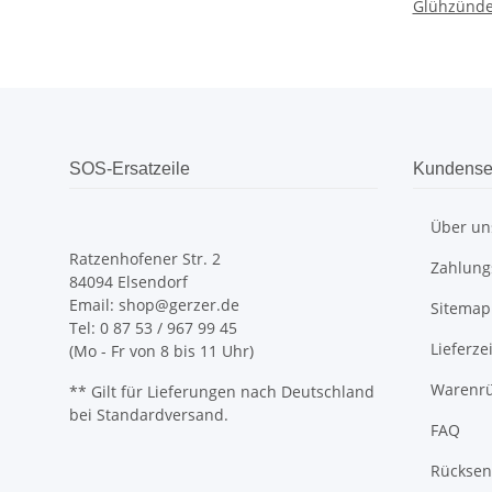
Glühzünde
SOS-Ersatzeile
Kundense
Über un
Ratzenhofener Str. 2
Zahlung
84094 Elsendorf
Email: shop@gerzer.de
Sitemap
Tel: 0 87 53 / 967 99 45
Lieferz
(Mo - Fr von 8 bis 11 Uhr)
Warenrü
** Gilt für Lieferungen nach Deutschland
bei Standardversand.
FAQ
Rücksend