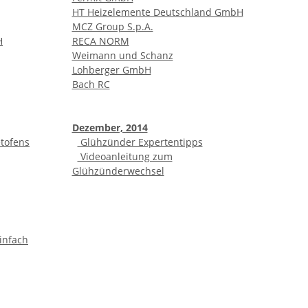
HT Heizelemente Deutschland GmbH
MCZ Group S.p.A.
H
RECA NORM
Weimann und Schanz
Lohberger GmbH
Bach RC
Dezember, 2014
etofens
Glühzünder Expertentipps
Videoanleitung zum
Glühzünderwechsel
infach