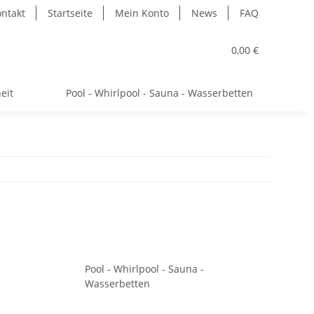
ntakt
Startseite
Mein Konto
News
FAQ
0,00 €
eit
Pool - Whirlpool - Sauna - Wasserbetten
Pool - Whirlpool - Sauna -
Wasserbetten