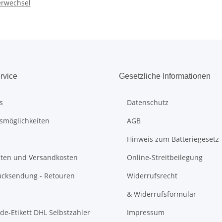
rwechsel
rvice
Gesetzliche Informationen
s
Datenschutz
smöglichkeiten
AGB
Hinweis zum Batteriegesetz
eiten und Versandkosten
Online-Streitbeilegung
cksendung - Retouren
Widerrufsrecht
& Widerrufsformular
e-Etikett DHL Selbstzahler
Impressum