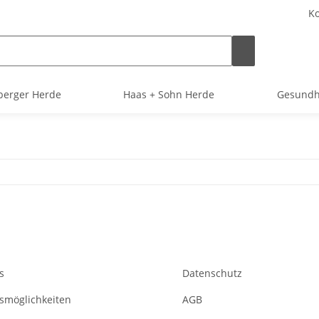
Ko
berger Herde
Haas + Sohn Herde
Gesundh
s
Datenschutz
smöglichkeiten
AGB