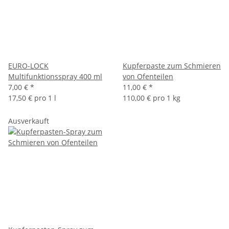
EURO-LOCK
Kupferpaste zum Schmieren
Multifunktionsspray 400 ml
von Ofenteilen
7,00 €
*
11,00 €
*
17,50 € pro 1 l
110,00 € pro 1 kg
Ausverkauft