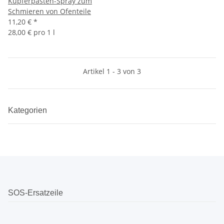
Kupferpasten-Spray zum
Schmieren von Ofenteile
11,20 €
*
28,00 € pro 1 l
Artikel 1 - 3 von 3
Kategorien
SOS-Ersatzeile