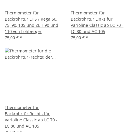
Thermometer für
Thermometer für
Backrohrtür LHS / Rega 60,
Backrohrtür Links für
75, 90, 105 und ZEH 90 und
Varioline Classic ab LC 70 -
110 von Lohberger
LC 80 und AC 105
75,00 €
*
75,00 €
*
Thermometer für
Backrohrtür Rechts für
Varioline Classic ab LC 70 -
LC 80 und AC 105