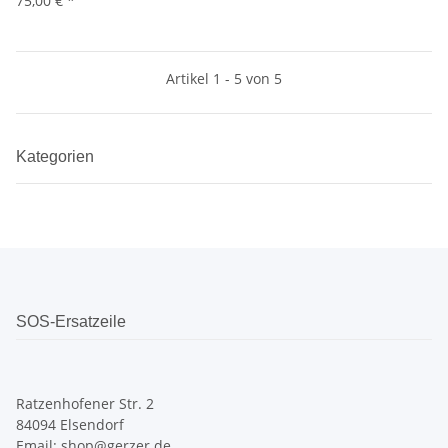
75,00 €
*
Artikel 1 - 5 von 5
Kategorien
SOS-Ersatzeile
Ratzenhofener Str. 2
84094 Elsendorf
Email: shop@gerzer.de