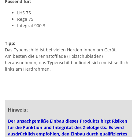
Passend für:
LHS 75
Rega 75
Integral 900.3
Tipp:
Das Typenschild ist bei vielen Herden innen am Gerät.
Am besten die Brennstofflade (Holzschubladen)
herausnehmen; das Typenschild befindet sich meist seitlich
links am Herdrahmen.
Hinweis:
Der unsachgemäße Einbau dieses Produkts birgt Risiken
für die Funktion und Integrität des Zielobjekts. Es wird
ausdrücklich empfohlen, den Einbau durch qualifiziertes