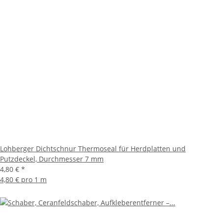
Lohberger Dichtschnur Thermoseal für Herdplatten und
Putzdeckel, Durchmesser 7 mm
4,80 €
*
4,80 € pro 1 m