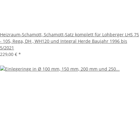
Heizraum-Schamott, Schamott-Satz komplett für Lohberger LHS 75
- 105, Rega, DH , WH120 und Integral Herde Baujahr 1996 bis
5/2021
229,00 €
*