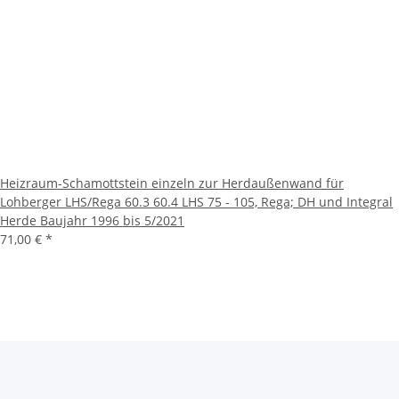
Heizraum-Schamottstein einzeln zur Herdaußenwand für
Lohberger LHS/Rega 60.3 60.4 LHS 75 - 105, Rega; DH und Integral
Herde Baujahr 1996 bis 5/2021
71,00 €
*