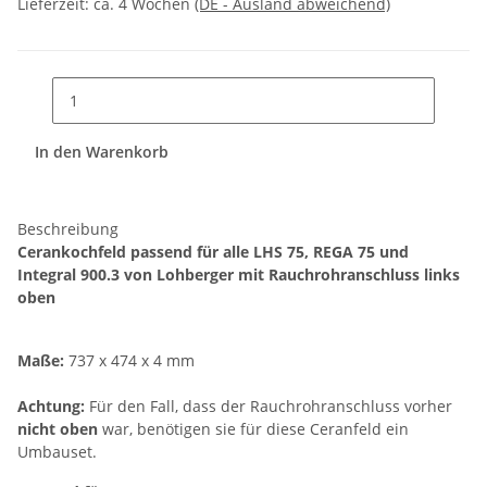
Lieferzeit:
ca. 4 Wochen
(DE - Ausland abweichend)
In den Warenkorb
Beschreibung
Cerankochfeld passend für alle LHS 75, REGA 75 und
Integral 900.3 von Lohberger mit Rauchrohranschluss links
oben
Maße:
737 x 474 x 4 mm
Achtung:
Für den Fall, dass der Rauchrohranschluss vorher
nicht oben
war, benötigen sie für diese Ceranfeld ein
Umbauset.