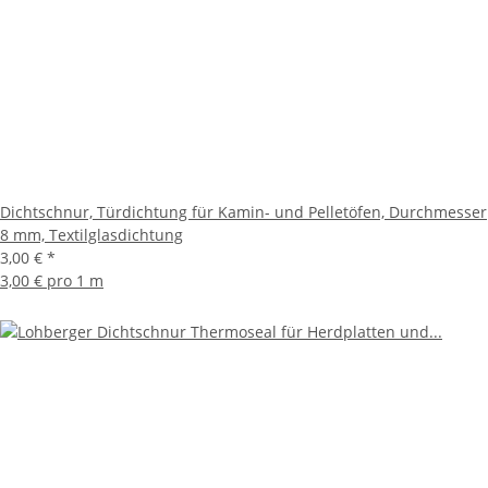
Dichtschnur, Türdichtung für Kamin- und Pelletöfen, Durchmesser
8 mm, Textilglasdichtung
3,00 €
*
3,00 € pro 1 m