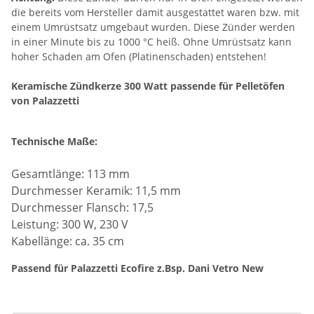
die bereits vom Hersteller damit ausgestattet waren bzw. mit
einem Umrüstsatz umgebaut wurden. Diese Zünder werden
in einer Minute bis zu 1000 °C heiß. Ohne Umrüstsatz kann
hoher Schaden am Ofen (Platinenschaden) entstehen!
Keramische Zündkerze 300 Watt passende für Pelletöfen
von Palazzetti
Technische Maße:
Gesamtlänge: 113 mm
Durchmesser Keramik: 11,5 mm
Durchmesser Flansch: 17,5
Leistung: 300 W, 230 V
Kabellänge: ca. 35 cm
Passend für Palazzetti Ecofire z.Bsp. Dani Vetro New