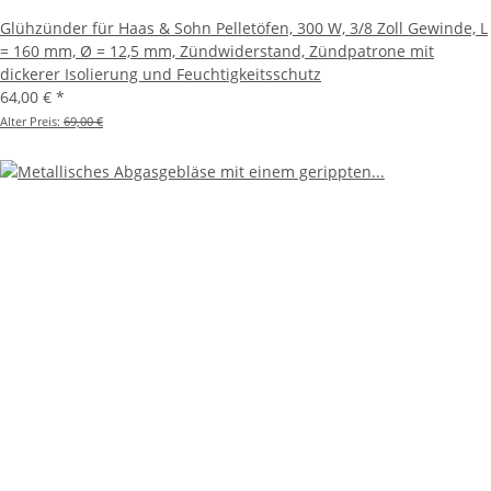
Glühzünder für Haas & Sohn Pelletöfen, 300 W, 3/8 Zoll Gewinde, L
= 160 mm, Ø = 12,5 mm, Zündwiderstand, Zündpatrone mit
dickerer Isolierung und Feuchtigkeitsschutz
64,00 €
*
Alter Preis:
69,00 €