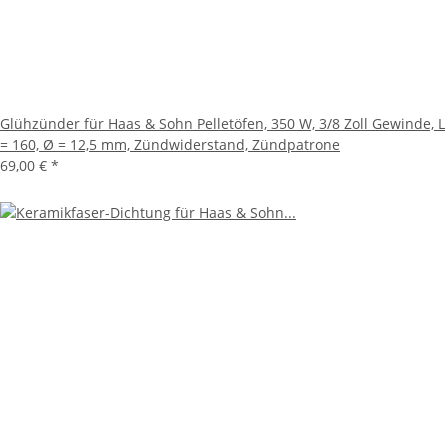
Glühzünder für Haas & Sohn Pelletöfen, 350 W, 3/8 Zoll Gewinde, L
= 160, Ø = 12,5 mm, Zündwiderstand, Zündpatrone
69,00 €
*