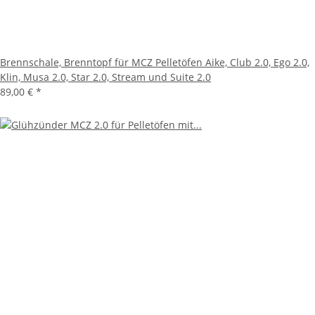
Brennschale, Brenntopf für MCZ Pelletöfen Aike, Club 2.0, Ego 2.0,
Klin, Musa 2.0, Star 2.0, Stream und Suite 2.0
89,00 €
*