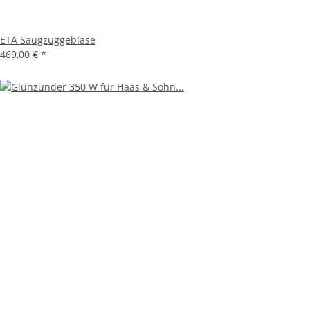
ETA Saugzuggebläse
469,00 €
*