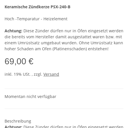
Keramische Zündkerze PSX-240-B
Hoch -Temparatur - Heizelement
Achtung:
Diese Zünder dürfen nur in Öfen eingesetzt werden
die bereits vom Hersteller damit ausgestattet waren bzw. mit
einem Umrüstsatz umgebaut wurden. Ohne Umrüstsatz kann
hoher Schaden am Ofen (Platinenschaden) entstehen!
69,00 €
inkl. 19% USt. , zzgl.
Versand
Momentan nicht verfügbar
Beschreibung
Achtung:
Diese Zünder dürfen nur in Öfen eingesetzt werden