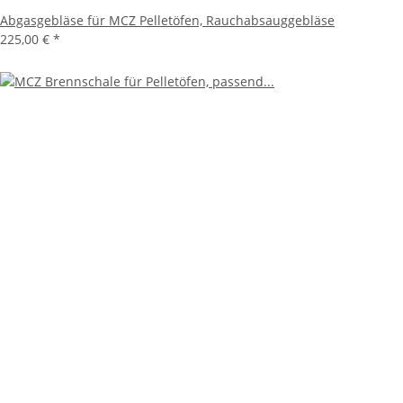
Abgasgebläse für MCZ Pelletöfen, Rauchabsauggebläse
225,00 €
*