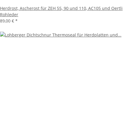
Herdrost, Ascherost für ZEH 55, 90 und 110, AC105 und Oertli
Rohleder
89,00 €
*