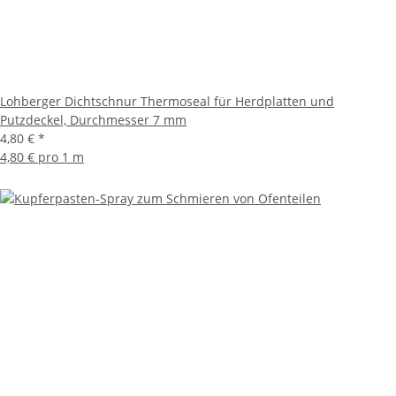
Lohberger Dichtschnur Thermoseal für Herdplatten und
Putzdeckel, Durchmesser 7 mm
4,80 €
*
4,80 € pro 1 m