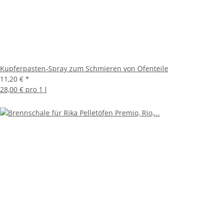
Kupferpasten-Spray zum Schmieren von Ofenteile
11,20 €
*
28,00 € pro 1 l