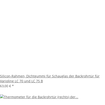
Silicon-Rahmen, Dichtgummi für Schauglas der Backrohrtür für
Varioline LC 70 und LC 75 B
63,00 €
*