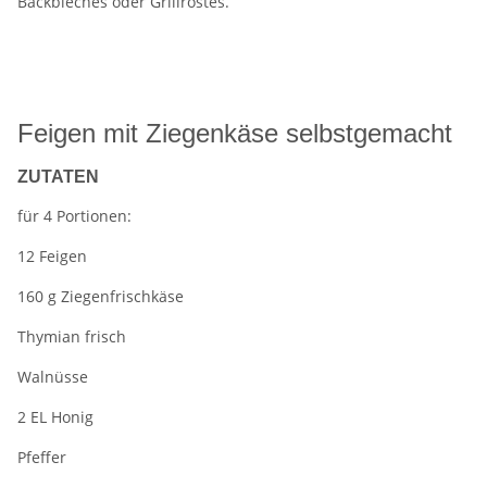
Backbleches oder Grillrostes.
Feigen mit Ziegenkäse selbstgemacht
ZUTATEN
für 4 Portionen:
12 Feigen
160 g Ziegenfrischkäse
Thymian frisch
Walnüsse
2 EL Honig
Pfeffer