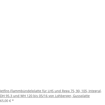
Jetfire-Flammbündelplatte für LHS und Rega 75, 90, 105, Integral,
DH 95.3 und WH 120 bis 05/16 von Lohberger, Gussplatte
65,00 €
*