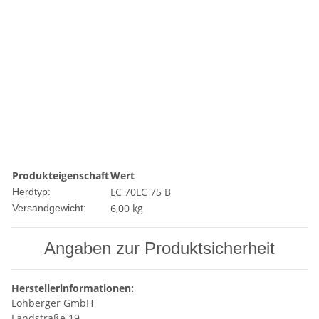
Produkteigenschaft
Wert
LC 70
LC 75 B
Herdtyp:
6,00 kg
Versandgewicht:
Angaben zur Produktsicherheit
Herstellerinformationen:
Lohberger GmbH
Landstraße 19