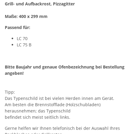
Grill- und Aufbackrost, Pizzagitter
Maße: 400 x 299 mm
Passend für:
LC 70
LC 75 B
Bitte Baujahr und genaue Ofenbezeichnung bei Bestellung
angeben!
Tipp:
Das Typenschild ist bei vielen Herden innen am Gerät.
Am besten die Brennstofflade (Holzschubladen)
herausnehmen; das Typenschild
befindet sich meist seitlich links.
Gerne helfen wir Ihnen telefonisch bei der Auswahl Ihres