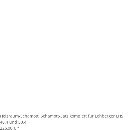
Heizraum-Schamott, Schamott-Satz komplett für Lohberger LHS
40.4 und 50.4
225,00 €
*