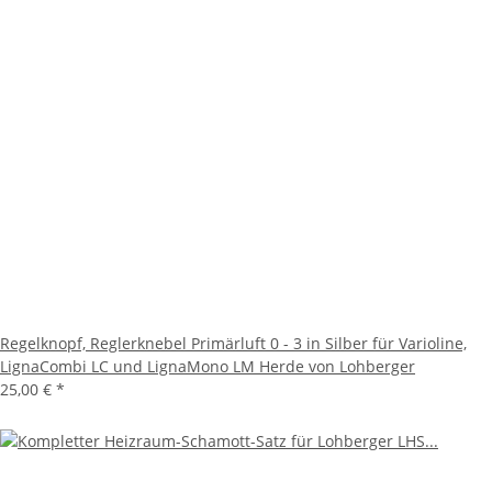
Regelknopf, Reglerknebel Primärluft 0 - 3 in Silber für Varioline,
LignaCombi LC und LignaMono LM Herde von Lohberger
25,00 €
*