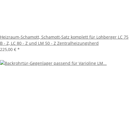
Heizraum-Schamott, Schamott-Satz komplett für Lohberger LC 75
B - Z, LC 80 - Z und LM 50 - Z Zentralheizungsherd
225,00 €
*