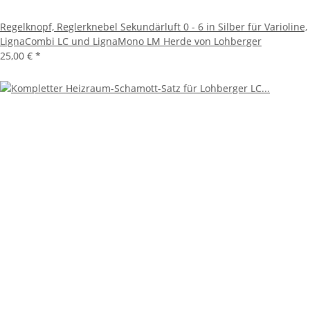
Regelknopf, Reglerknebel Sekundärluft 0 - 6 in Silber für Varioline,
LignaCombi LC und LignaMono LM Herde von Lohberger
25,00 €
*