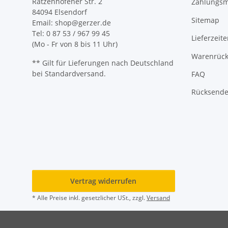
Ratzenhofener Str. 2
Zahlungsm
84094 Elsendorf
Sitemap
Email: shop@gerzer.de
Tel: 0 87 53 / 967 99 45
Lieferzeit
(Mo - Fr von 8 bis 11 Uhr)
Warenrück
** Gilt für Lieferungen nach Deutschland
bei Standardversand.
FAQ
Rücksende-
Vertrag widerrufen
* Alle Preise inkl. gesetzlicher USt., zzgl.
Versand