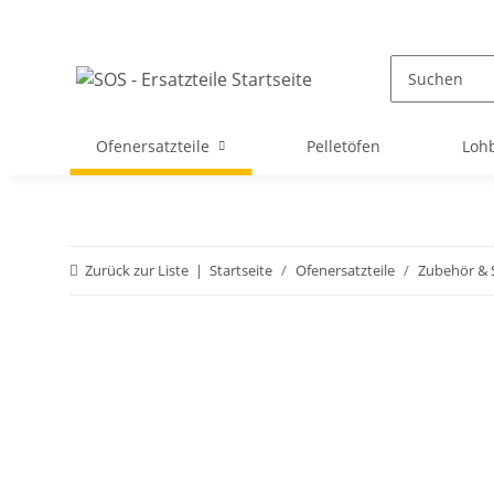
Ofenersatzteile
Pelletöfen
Loh
Zurück zur Liste
Startseite
Ofenersatzteile
Zubehör & 