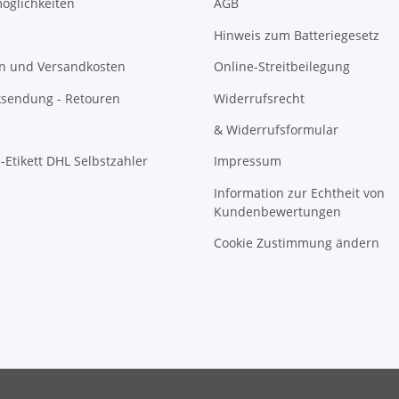
öglichkeiten
AGB
Hinweis zum Batteriegesetz
en und Versandkosten
Online-Streitbeilegung
sendung - Retouren
Widerrufsrecht
& Widerrufsformular
Etikett DHL Selbstzahler
Impressum
Information zur Echtheit von
Kundenbewertungen
Cookie Zustimmung ändern