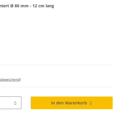
iert Ø 80 mm - 12 cm lang
 abweichend)
In den Warenkorb