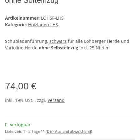
ohne Softeinzug
Artikelnummer:
LOHSF-LHS
Kategorie:
Holzladen LHS
Schubladenführung,
schwarz
für alle Lohberger Herde und
Varioline Herde
ohne Selbsteinzug
inkl. 25 Nieten
74,00 €
inkl. 19% USt. , zzgl.
Versand
verfügbar
Lieferzeit:
1 - 2 Tage**
(DE - Ausland abweichend)